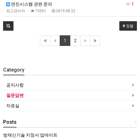
면진시스템 관련 문의
1
최고관리자
15551
2019.08.22
정렬
1
2
Category
공지사항
질문답변
자료실
Posts
+
방재신기술 지정서 업데이트