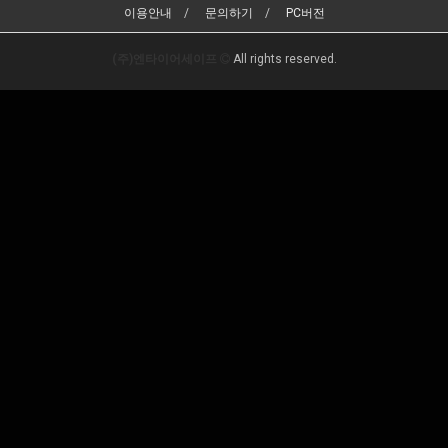
이용안내
문의하기
PC버전
(주)엔타이어세이프
All rights reserved.