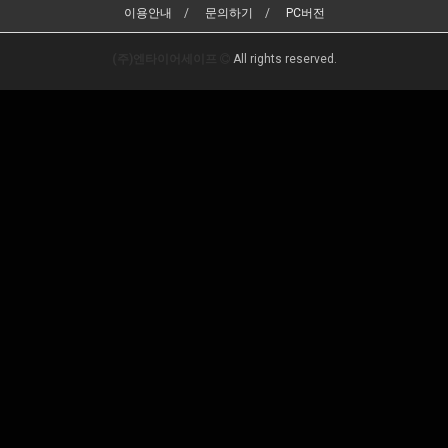
이용안내
문의하기
PC버전
(주)엔타이어세이프
All rights reserved.