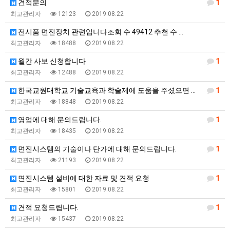
견적문의
1
최고관리자
12123
2019.08.22
전시품 면진장치 관련입니다조회 수 49412 추천 수 …
최고관리자
18488
2019.08.22
월간 사보 신청합니다
1
최고관리자
12488
2019.08.22
한국교원대학교 기술교육과 학술제에 도움을 주셨으면 좋겠…
1
최고관리자
18848
2019.08.22
영업에 대해 문의드립니다.
1
최고관리자
18435
2019.08.22
면진시스템의 기술이나 단가에 대해 문의드립니다.
1
최고관리자
21193
2019.08.22
면진시스템 설비에 대한 자료 및 견적 요청
1
최고관리자
15801
2019.08.22
견적 요청드립니다.
1
최고관리자
15437
2019.08.22