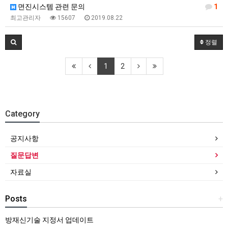
면진시스템 관련 문의
1
최고관리자
15607
2019.08.22
정렬
1
2
Category
공지사항
질문답변
자료실
Posts
+
방재신기술 지정서 업데이트