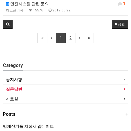
면진시스템 관련 문의
1
최고관리자
15576
2019.08.22
정렬
1
2
Category
공지사항
질문답변
자료실
Posts
+
방재신기술 지정서 업데이트