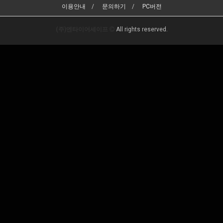
이용안내
문의하기
PC버전
(주)엔타이어세이프
All rights reserved.