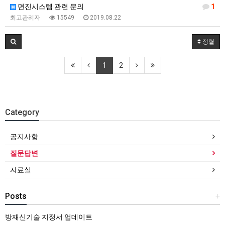
면진시스템 관련 문의
1
최고관리자
15549
2019.08.22
정렬
1
2
Category
공지사항
질문답변
자료실
Posts
+
방재신기술 지정서 업데이트