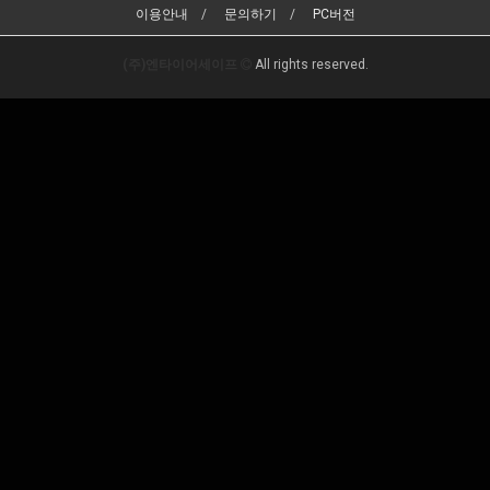
이용안내
문의하기
PC버전
(주)엔타이어세이프
All rights reserved.