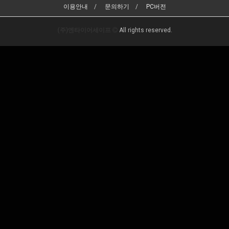
이용안내
문의하기
PC버전
(주)엔타이어세이프
All rights reserved.