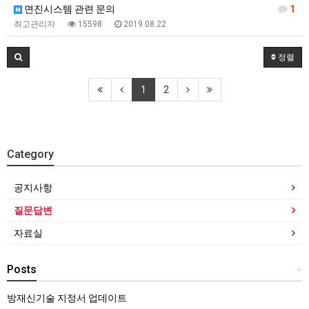
면진시스템 관련 문의
1
최고관리자
15598
2019.08.22
정렬
1
2
Category
공지사항
질문답변
자료실
Posts
+
방재신기술 지정서 업데이트