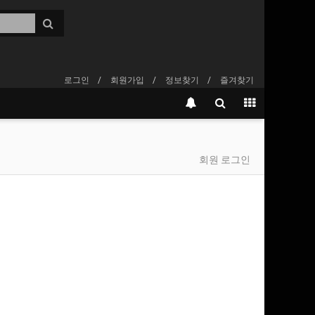
로그인
회원가입
정보찾기
즐겨찾기
회원 로그인