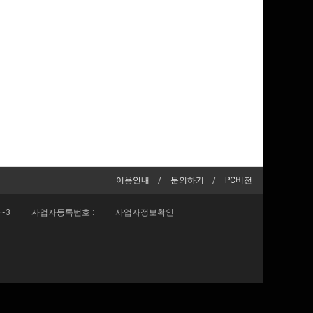
이용안내
문의하기
PC버전
2~3
사업자등록번호 :
사업자정보확인