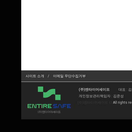
사이트 소개
이메일 무단수집거부
(주)엔타이어세이프
대표 : 
개인정보관리책임자 : 김준성
(주)엔타이어세이프
All rights r