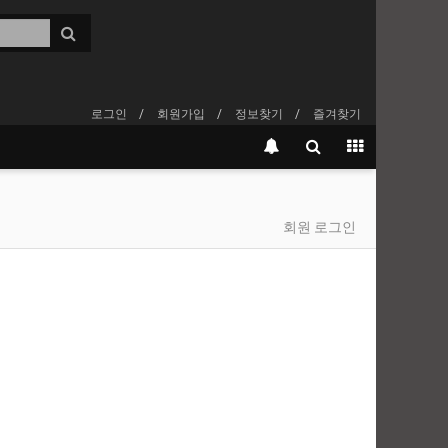
로그인
회원가입
정보찾기
즐겨찾기
회원 로그인