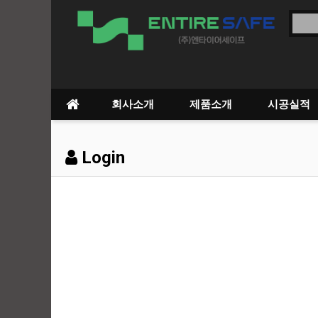
회사소개
제품소개
시공실적
Login