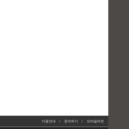
이용안내
문의하기
모바일버전