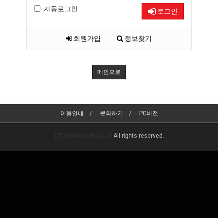
자동로그인
로그인
회원가입
정보찾기
메인으로
이용안내
문의하기
PC버전
(주)엔타이어세이프
All rights reserved.