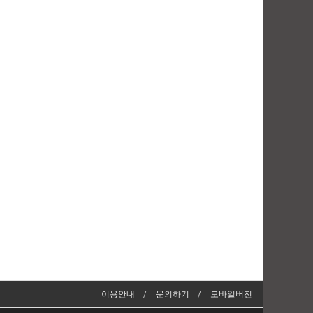
이용안내
문의하기
모바일버전