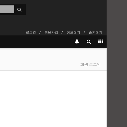
로그인
회원가입
정보찾기
즐겨찾기
회원 로그인