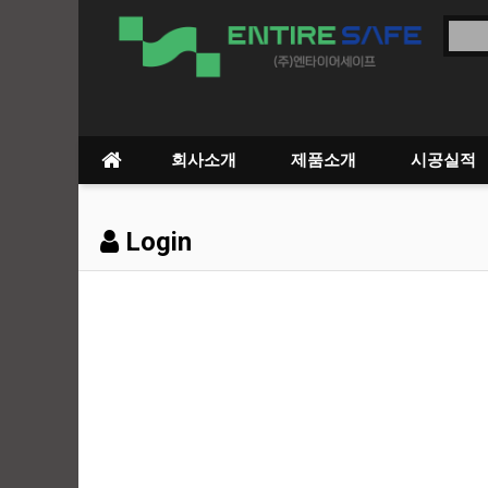
회사소개
제품소개
시공실적
Login