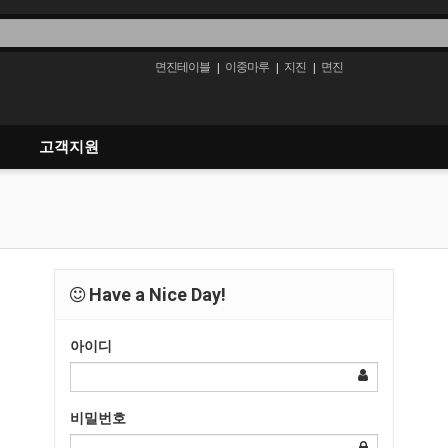
면진테이블
이중마루
지진
면진
|
|
|
고객지원
Have a Nice Day!
아이디
비밀번호