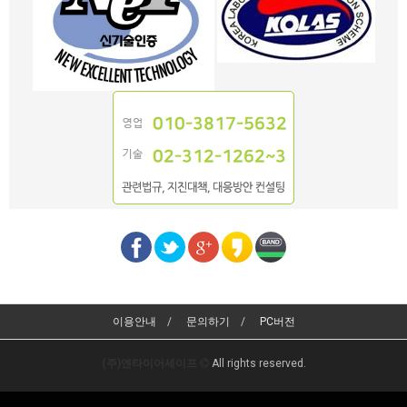
이용안내
문의하기
PC버전
(주)엔타이어세이프
All rights reserved.