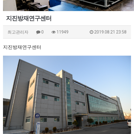
지진방재연구센터
최고관리자
0
11949
2019.08.21 23:58
지진방재연구센터