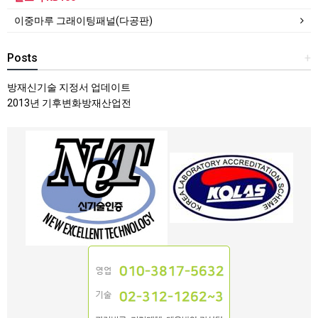
이중마루 그래이팅패널(다공판)
Posts
+
방재신기술 지정서 업데이트
2013년 기후변화방재산업전