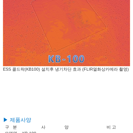
ESS 콜드락(KB100) 설치후 냉기차단 효과 (FLIR열화상카메라 촬영)
▶ 제품사양
구 분
사 양
비 고