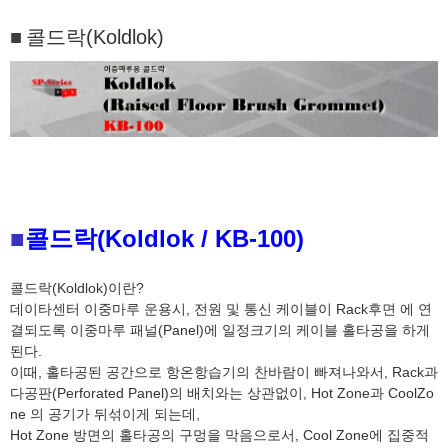
■
콜드락(Koldlok)
■
콜드락(Koldlok / KB-100)
콜드락(Koldlok)이란?
데이타센터 이중마루 운용시, 전원 및 통신 케이블이 Rack후면 에 연
결되도록 이중마루 패널(Panel)에 일정크기의 케이블 홀타공을 하게
된다.
이때, 홀타공된 공간으로 항온항습기의 찬바람이 빠져나와서, Rack과
다공판(Perforated Panel)의 배치와는 상관없이, Hot Zone과 CoolZo
ne 의 공기가 뒤섞이게 되는데,
Hot Zone 방면의 홀타공의 구멍을 막음으로서, Cool Zone에 집중적