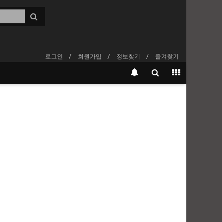
로그인
회원가입
정보찾기
즐겨찾기