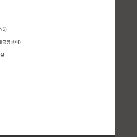
S)
제금융센터)
산실
)