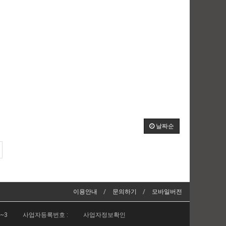
날짜순
이용안내
문의하기
모바일버전
2~3
사업자등록번호 :
사업자정보확인