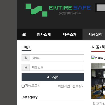
회사소개
제품소개
시공실적
시공/
Login
Login
자동로그인
회원가입
|
정보찾기
Category
최고관