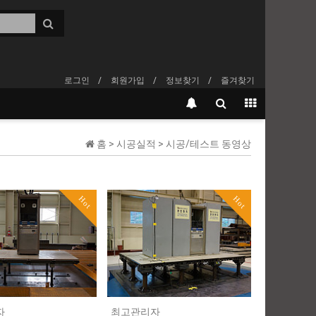
로그인
회원가입
정보찾기
즐겨찾기
홈 > 시공실적 > 시공/테스트 동영상
Hot
Hot
자
최고관리자