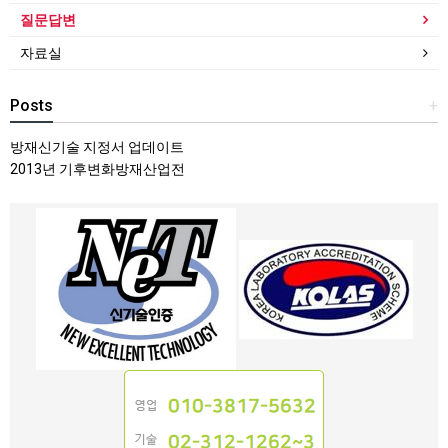
질문답변
자료실
Posts
+
방재신기술 지정서 업데이트
2013년 기후변화방재산업전