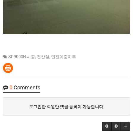
SP9000N 시공
,
전산실
,
면진이중마루
0
Comments
로그인한 회원만 댓글 등록이 가능합니다.