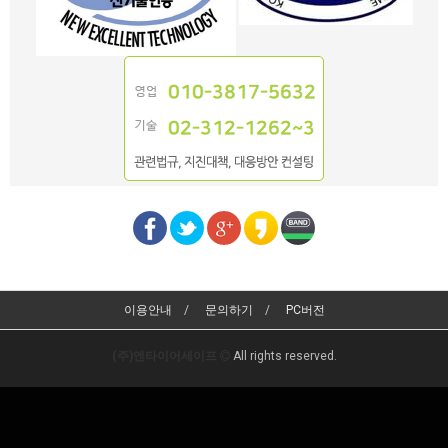
이용안내
문의하기
PC버전
(주)엔타이어세이프
All rights reserved.