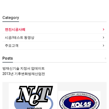
Category
면진시공사례
시공/테스트 동영상
주요고객
Posts
+
방재신기술 지정서 업데이트
2013년 기후변화방재산업전