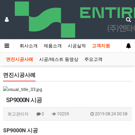
회사소개
제품소개
시공실적
고객지원
면진시공사례
시공/테스트 동영상
주요고객
면진시공사례
SP9000N 시공
최고관리자
0
10259
2019.08.24 00:58
SP9000N 시공