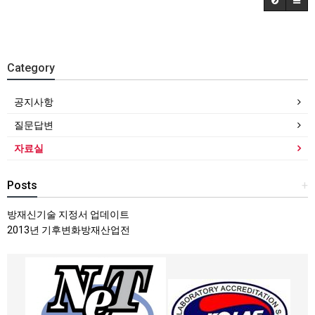
Category
공지사항
질문답변
자료실
Posts
+
방재신기술 지정서 업데이트
2013년 기후변화방재산업전