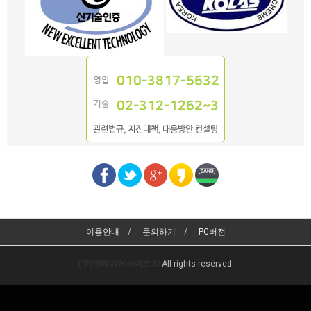
이용안내
문의하기
PC버전
(주)엔타이어세이프
All rights reserved.