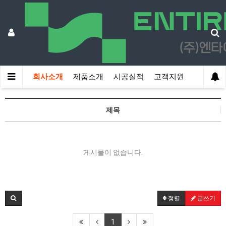
회사소개
제품소개
시공실적
고객지원
제목
게시물이 없습니다.
정렬
글쓰기
1