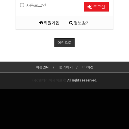
자동로그인
로그인
회원가입
정보찾기
메인으로
이용안내
문의하기
PC버전
(주)엔타이어세이프
All rights reserved.