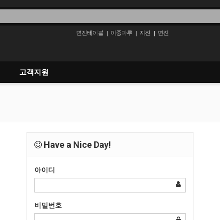
면진테이블
이중마루
지진
면진
|
|
|
고객지원
Have a Nice Day!
아이디
비밀번호