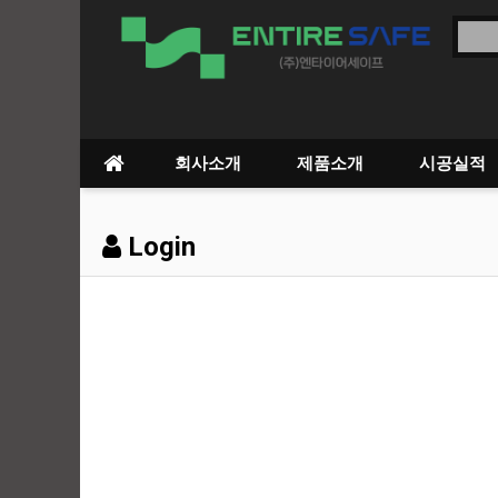
회사소개
제품소개
시공실적
Login