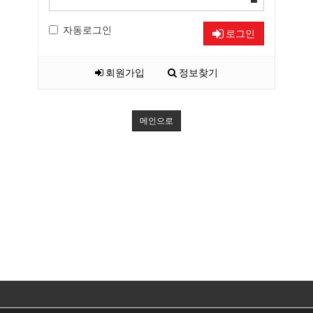
자동로그인
로그인
회원가입
정보찾기
메인으로