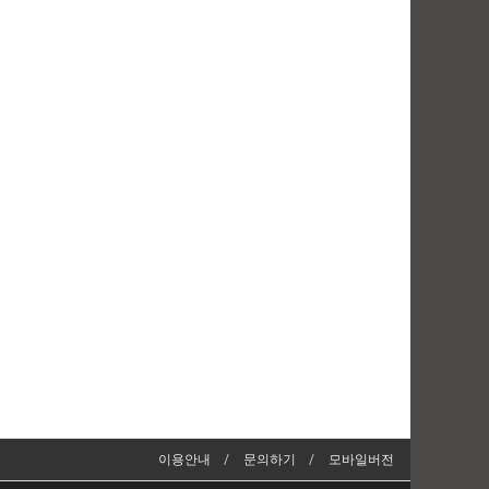
이용안내
문의하기
모바일버전