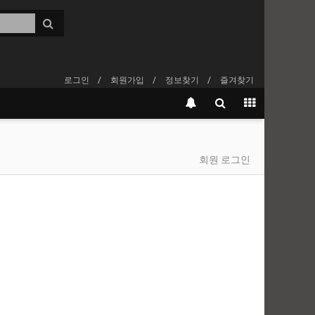
로그인
회원가입
정보찾기
즐겨찾기
회원 로그인