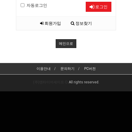
자동로그인
로그인
회원가입
정보찾기
메인으로
이용안내
문의하기
PC버전
(주)엔타이어세이프
All rights reserved.