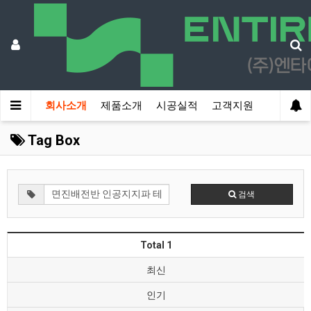
회사소개
제품소개
시공실적
고객지원
Tag Box
검색
Total 1
최신
인기