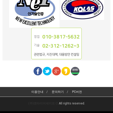
이용안내
문의하기
PC버전
(주)엔타이어세이프
All rights reserved.